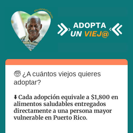
🧓 ¿A cuántos viejos quieres
adoptar?
⬇️ Cada adopción equivale a $1,800 en
alimentos saludables entregados
directamente a una persona mayor
vulnerable en Puerto Rico.