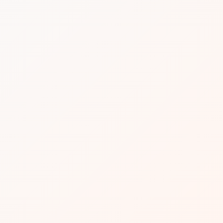
avanzar