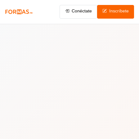
Conéctate
Inscríbete