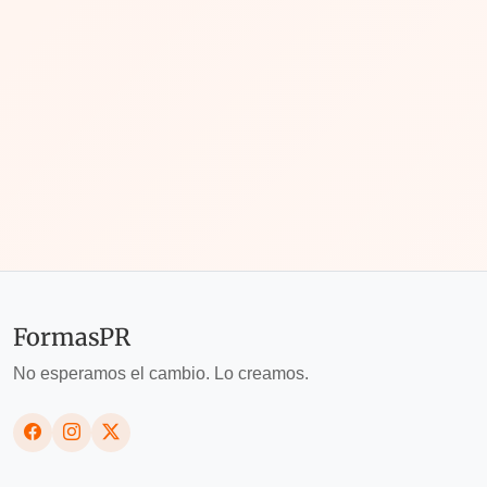
forma de avanzar?"
FormasPR
No esperamos el cambio. Lo creamos.